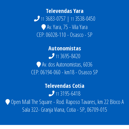
Televendas Yara
3683-0757 |
3538-0450
11
11
Av. Yara, 75 - Vila Yara
CEP: 06028-110 - Osasco - SP
Autonomistas
3695-8420
11
Av. dos Autonomistas, 6036
CEP: 06194-060 - km18 - Osasco SP
Televendas Cotia
3195-6418
11
Open Mall The Square - Rod. Raposo Tavares, km 22 Bloco A
Sala 322- Granja Viana, Cotia - SP, 06709-015