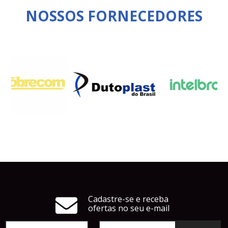
NOSSOS FORNECEDORES
Cadastre-se e receba
ofertas no seu e-mail