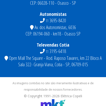
CEP: 06028-110 - Osasco - SP
Autonomistas
3695-8420
11
Av. dos Autonomistas, 6036
CEP: 06194-060 - km18 - Osasco SP
Televendas Cotia
3195-6418
11
Open Mall The Square - Rod. Raposo Tavares, km 22 Bloco A
Sala 322- Granja Viana, Cotia - SP, 06709-015
As imagens contidas no site são meramente ilustrativas e de
responsabilidade de nossos fornecedores.
© Copyright 1991-
2026
Elétrica Copeli