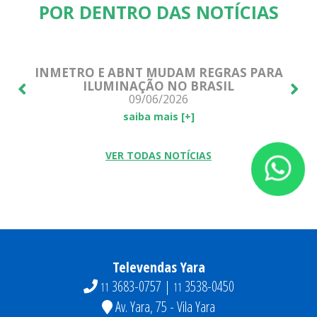
POR DENTRO DAS NOTÍCIAS
E!
INMETRO E ABNT MUDAM REGRAS PARA
ILUMINAÇÃO NO BRASIL
09/06/2026
saiba mais [+]
VER TODAS NOTÍCIAS
Televendas Yara
3683-0757 |
3538-0450
11
11
Av. Yara, 75 - Vila Yara