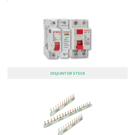
DISJUNTOR STECK