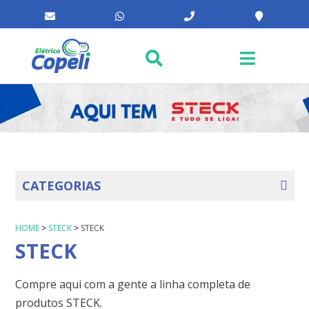
CATEGORIAS
HOME
>
STECK
>
STECK
STECK
Compre aqui com a gente a linha completa de
produtos STECK.