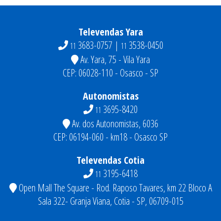
Televendas Yara
3683-0757 |
3538-0450
11
11
Av. Yara, 75 - Vila Yara
CEP: 06028-110 - Osasco - SP
Autonomistas
3695-8420
11
Av. dos Autonomistas, 6036
CEP: 06194-060 - km18 - Osasco SP
Televendas Cotia
3195-6418
11
Open Mall The Square - Rod. Raposo Tavares, km 22 Bloco A
Sala 322- Granja Viana, Cotia - SP, 06709-015