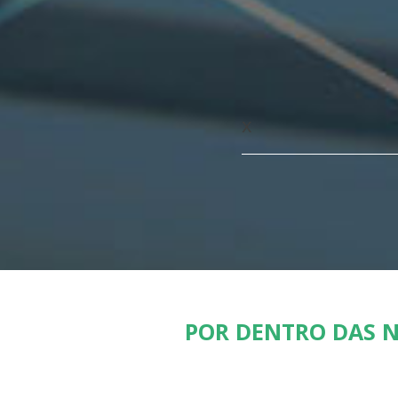
x
POR DENTRO DAS N