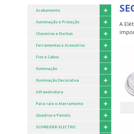
SE
Acabamento
Automação e Proteção
A Elé
impor
Chuveiros e Duchas
Ferramentas e Acessórios
Fios e Cabos
Iluminação
Iluminação Decorativa
Infraestrutura
Para-raio e Aterramento
Quadros e Painéis
SCHNEIDER-ELECTRIC