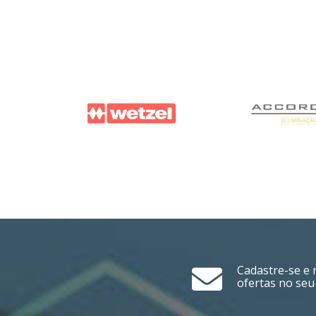
Cadastre-se e 
ofertas no seu