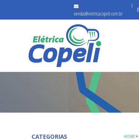
vendas@eletricacopeli.com.br
CATEGORIAS
HOME
>