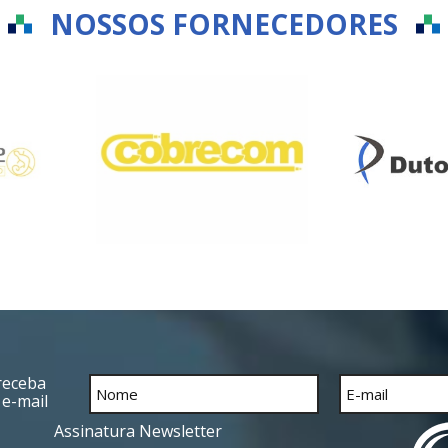
NOSSOS FORNECEDORES
receba
 e-mail
Assinatura Newsletter