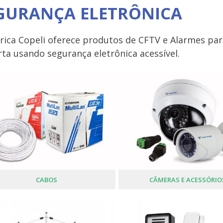
GURANÇA ELETRÔNICA
trica Copeli oferece produtos de CFTV e Alarmes pa
ta usando segurança eletrônica acessível.
CABOS
CÂMERAS E ACESSÓRIO