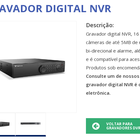
AVADOR DIGITAL NVR
Descrição:
Gravador digital NVR, 16
câmeras de até 5MB de r
bi-direcional e alarme, 
e é compatível para aces
Produtos sob encomend
Consulte um de nossos 
gravador digital NVR é
eletrônica.
VOLTAR PARA
GRAVADORES DV