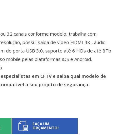
 ou 32 canais conforme modelo, trabalha com
esolução, possui saída de vídeo HDMI 4K , áudio
além de porta USB 3.0, suporte até 6 HDs de até 8Tb
so móbile pelas plataformas iOS e Android.
a.
especialistas em CFTV e saiba qual modelo de
 compatível a seu projeto de segurança
FAÇA UM
R
ORÇAMENTO!