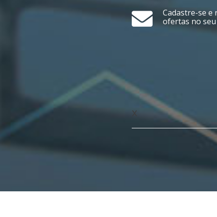
Cadastre-se e 
ofertas no seu
x