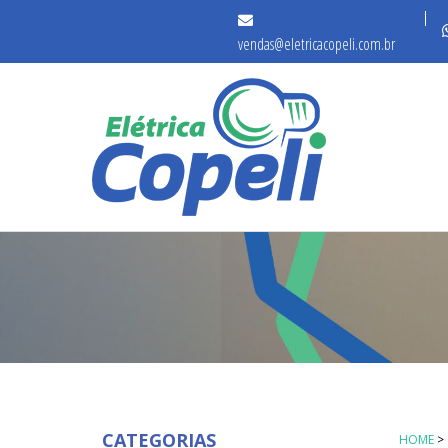
vendas@eletricacopeli.com.br
CATEGORIAS
HOME
>