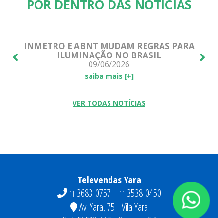
POR DENTRO DAS NOTÍCIAS
E!
INMETRO E ABNT MUDAM REGRAS PARA
ILUMINAÇÃO NO BRASIL
09/06/2026
saiba mais [+]
VER TODAS NOTÍCIAS
Televendas Yara
3683-0757 |
3538-0450
11
11
Av. Yara, 75 - Vila Yara