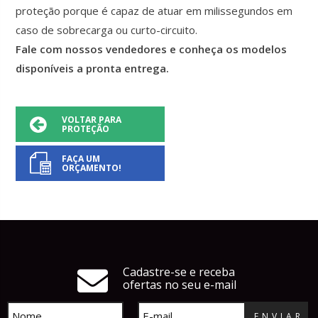
proteção porque é capaz de atuar em milissegundos em
caso de sobrecarga ou curto-circuito.
Fale com nossos vendedores e conheça os modelos
disponíveis a pronta entrega.
VOLTAR PARA
PROTEÇÃO
FAÇA UM
ORÇAMENTO!
Cadastre-se e receba
ofertas no seu e-mail
ENVIAR