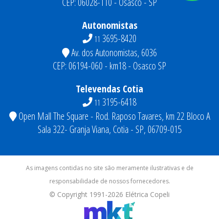
CEP: 06028-110 - Osasco - SP
Autonomistas
3695-8420
11
Av. dos Autonomistas, 6036
CEP: 06194-060 - km18 - Osasco SP
Televendas Cotia
3195-6418
11
Open Mall The Square - Rod. Raposo Tavares, km 22 Bloco A
Sala 322- Granja Viana, Cotia - SP, 06709-015
As imagens contidas no site são meramente ilustrativas e de
responsabilidade de nossos fornecedores.
© Copyright 1991-
2026
Elétrica Copeli